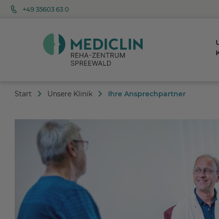
+49 35603 63 0
K
Start
Unsere Klinik
Ihre Ansprechpartner