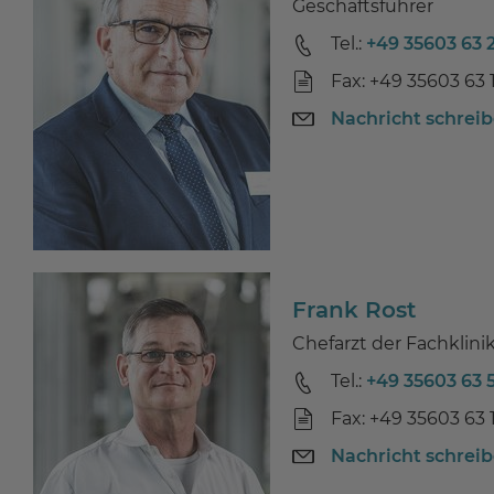
Geschäftsführer
Tel.:
+49 35603 63 
Fax: +49 35603 63 
Nachricht schrei
Frank Rost
Chefarzt der Fachklini
Tel.:
+49 35603 63 
Fax: +49 35603 63 
Nachricht schrei