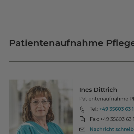
Patientenaufnahme Pfleg
Ines Dittrich
Patientenaufnahme P
Tel.:
+49 35603 63 
Fax: +49 35603 63 
Nachricht schrei