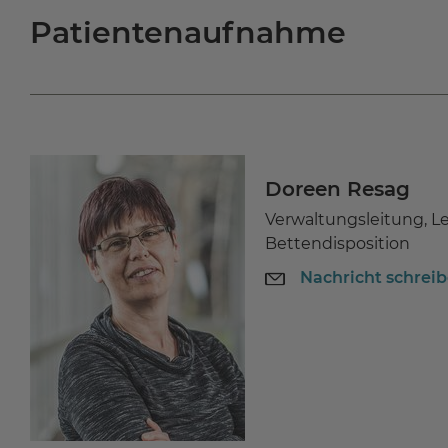
Patientenaufnahme
Doreen Resag
Verwaltungsleitung, L
Bettendisposition
Nachricht schrei