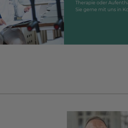
Therapie oder Aufentha
Sie gerne mit uns in K