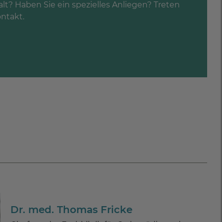
lt? Haben Sie ein spezielles Anliegen? Treten
ontakt.
Dr. med. Thomas Fricke