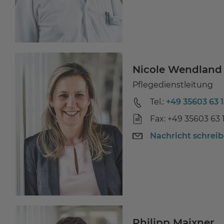
Nicole Wendland
Pflegedienstleitung
Tel.:
+49 35603 63 
Fax: +49 35603 63 
Nachricht schrei
Philipp Maixner