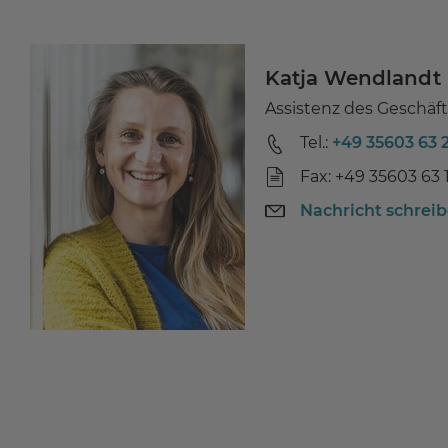
Katja Wendlandt
Assistenz des Geschäft
Tel.:
+49 35603 63 
Fax: +49 35603 63 
Nachricht schrei