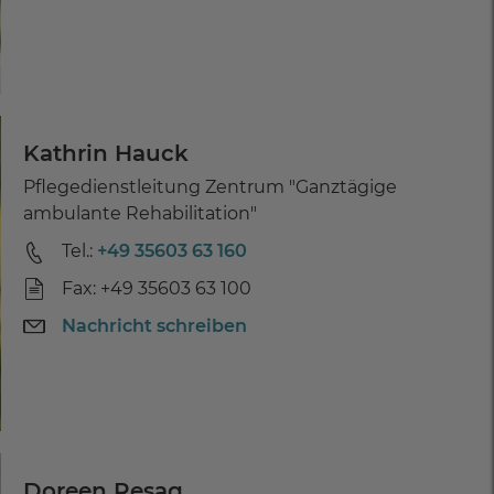
Kathrin Hauck
Pflegedienstleitung Zentrum "Ganztägige
ambulante Rehabilitation"
Tel.:
+49 35603 63 160
Fax: +49 35603 63 100
Nachricht schreiben
Doreen Resag