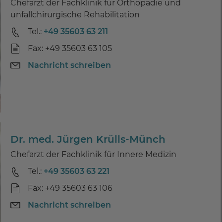
Chefarzt der Fachklinik für Orthopädie und
unfallchirurgische Rehabilitation
Tel.:
+49 35603 63 211
Fax: +49 35603 63 105
Nachricht schreiben
Dr. med. Jürgen Krülls-Münch
Chefarzt der Fachklinik für Innere Medizin
Tel.:
+49 35603 63 221
Fax: +49 35603 63 106
Nachricht schreiben