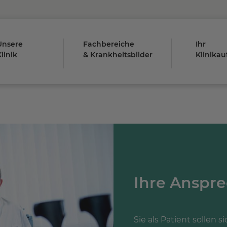
Unsere
Fachbereiche
Ihr
linik
& Krankheitsbilder
Klinikau
Ihre Anspr
Sie als Patient sollen 