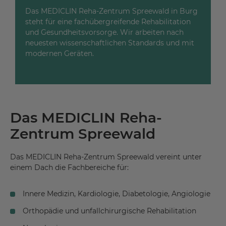
Das MEDICLIN Reha-Zentrum Spreewald in Burg
steht für eine fachübergreifende Rehabilitation
und Gesundheitsvorsorge. Wir arbeiten nach
neuesten wissenschaftlichen Standards und mit
modernen Geräten.
Das MEDICLIN Reha-
Zentrum Spreewald
Das MEDICLIN Reha-Zentrum Spreewald vereint unter
einem Dach die Fachbereiche für:
Innere Medizin, Kardiologie, Diabetologie, Angiologie
Orthopädie und unfallchirurgische Rehabilitation