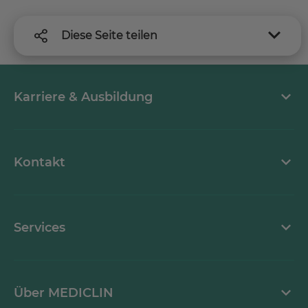
Diese Seite teilen
Karriere & Ausbildung
MEDICLIN als Arbeitgeber
Kontakt
Stellenangebote
Kontaktformular
Services
Ansprechpartner
Mediathek
Über MEDICLIN