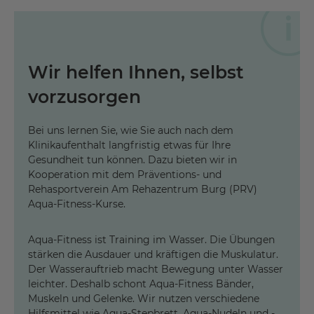
Wir helfen Ihnen, selbst
vorzusorgen
Bei uns lernen Sie, wie Sie auch nach dem
Klinikaufenthalt langfristig etwas für Ihre
Gesundheit tun können. Dazu bieten wir in
Kooperation mit dem Präventions- und
Rehasportverein Am Rehazentrum Burg (PRV)
Aqua-Fitness-Kurse.
Aqua-Fitness ist Training im Wasser. Die Übungen
stärken die Ausdauer und kräftigen die Muskulatur.
Der Wasserauftrieb macht Bewegung unter Wasser
leichter. Deshalb schont Aqua-Fitness Bänder,
Muskeln und Gelenke. Wir nutzen verschiedene
Hilfsmittel wie Aqua-Stepbrett, Aqua-Nudeln und -